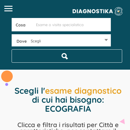
Cosa
Dove
Scegli
Scegli l'
esame diagnostico
di cui hai bisogno:
ECOGRAFIA
Clicca e filtra i risultati per Città e