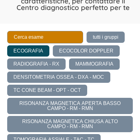
caratteristiche, per contattare il
Centro diagnostico perfetto per te
tutti i gruppi
ECOGRAFIA
ECOCOLOR DOPPLER
RADIOGRAFIA - RX
MAMMOGRAFIA
DENSITOMETRIA OSSEA - DXA - MOC
TC CONE BEAM - OPT - OCT
RISONANZA MAGNETICA APERTA BASSO
CAMPO - RM - RMN
RISONANZA MAGNETICA CHIUSA ALTO
CAMPO - RM - RMN
TOMOGRAFIA ASSIALE - TAC - TC