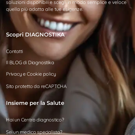
soluzioni disponibili e scegli in modo semplice e veloce
quella più adatta alle tue esigenze.
Scopri DIAGNOSTIKA
Contatti
Il BLOG di Diagnostika
Privacy e Cookie policy
Sito protetto da reCAPTCHA
Insieme per la Salute
Hai un Centro diagnostico?
Sei un medico specialista?