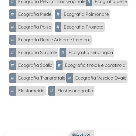
#
Ecografia Pelvica Transvaginale
#
Ecografia pene
#
Ecografia Piede
#
Ecografia Polmonare
#
Ecografia Polso
#
Ecografia Prostata
#
Ecografia Reni e Addome Inferiore
#
Ecografia Scrotale
#
Ecografia senologica
#
Ecografia Spalla
#
Ecografia tiroide e paratiroidi
#
Ecografia Transrettale
#
Ecografia Vescica Ovaie
#
Elastometria
#
Elastosonografia
ESCLUSIVO!