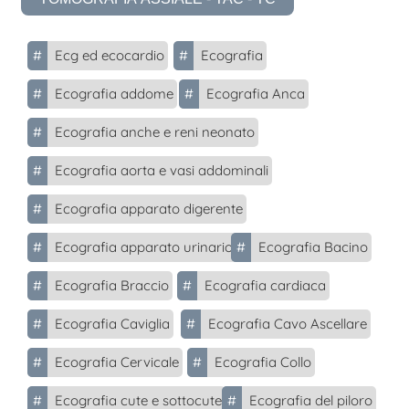
#
Ecg ed ecocardio
#
Ecografia
#
Ecografia addome
#
Ecografia Anca
#
Ecografia anche e reni neonato
#
Ecografia aorta e vasi addominali
#
Ecografia apparato digerente
#
Ecografia apparato urinario
#
Ecografia Bacino
#
Ecografia Braccio
#
Ecografia cardiaca
#
Ecografia Caviglia
#
Ecografia Cavo Ascellare
#
Ecografia Cervicale
#
Ecografia Collo
#
Ecografia cute e sottocute
#
Ecografia del piloro