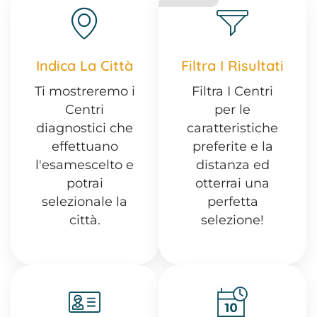
Indica La Città
Filtra I Risultati
Ti mostreremo i
Filtra I Centri
Centri
per le
diagnostici che
caratteristiche
effettuano
preferite e la
l'esamescelto e
distanza ed
potrai
otterrai una
selezionale la
perfetta
città.
selezione!