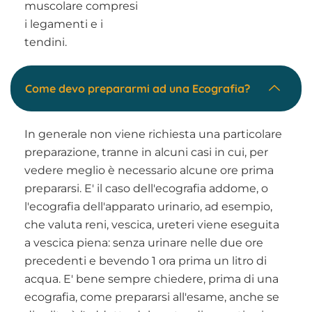
muscolare compresi
i legamenti e i
tendini.
Come devo prepararmi ad una Ecografia?
In generale non viene richiesta una particolare
preparazione, tranne in alcuni casi in cui, per
vedere meglio è necessario alcune ore prima
prepararsi. E' il caso dell'ecografia addome, o
l'ecografia dell'apparato urinario, ad esempio,
che valuta reni, vescica, ureteri viene eseguita
a vescica piena: senza urinare nelle due ore
precedenti e bevendo 1 ora prima un litro di
acqua. E' bene sempre chiedere, prima di una
ecografia, come prepararsi all'esame, anche se