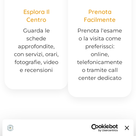
Esplora Il
Prenota
Centro
Facilmente
Guarda le
Prenota l'esame
schede
o la visita come
approfondite,
preferissci:
con servizi, orari,
online,
fotografie, video
telefonicamente
e recensioni
o tramite call
center dedicato
Domande frequenti su