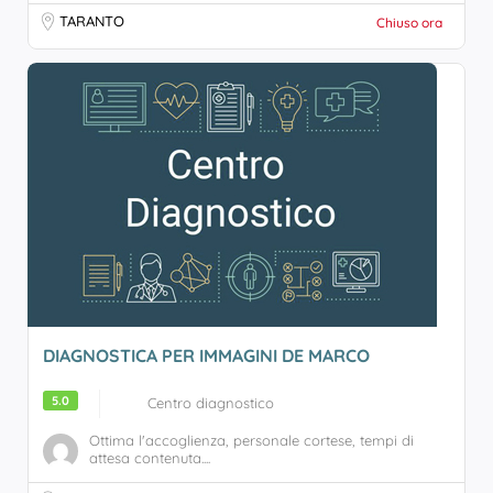
TARANTO
Chiuso ora
DIAGNOSTICA PER IMMAGINI DE MARCO
5.0
Centro diagnostico
Ottima l'accoglienza, personale cortese, tempi di
attesa contenuta....