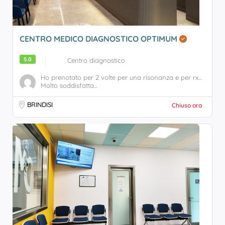
CENTRO MEDICO DIAGNOSTICO OPTIMUM
5.0
Centro diagnostico
Ho prenotato per 2 volte per una risonanza e per rx...
Molto soddisfatta...
BRINDISI
Chiuso ora