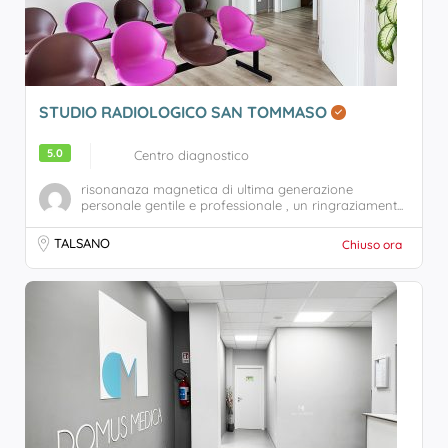
STUDIO RADIOLOGICO SAN TOMMASO
5.0
Centro diagnostico
risonanaza magnetica di ultima generazione
personale gentile e professionale , un ringraziament...
TALSANO
Chiuso ora