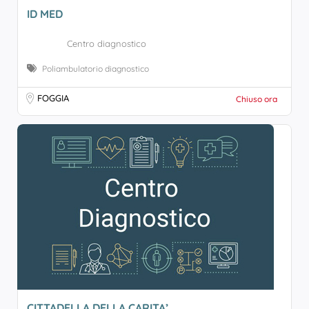
ID MED
Centro diagnostico
Poliambulatorio diagnostico
FOGGIA
Chiuso ora
CITTADELLA DELLA CARITA’