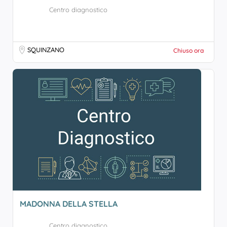
Centro diagnostico
SQUINZANO
Chiuso ora
MADONNA DELLA STELLA
Centro diagnostico