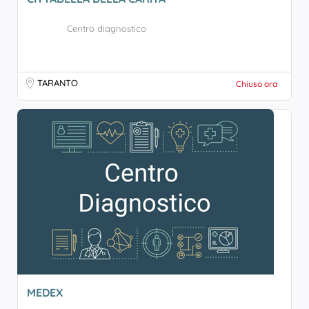
Centro diagnostico
TARANTO
Chiuso ora
MEDEX