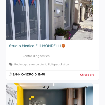
Studio Medico F.lli MONDELLI
Centro diagnostico
Radiologia e Ambulatorio Polispecialistico
SANNICANDRO DI BARI
Chiuso ora