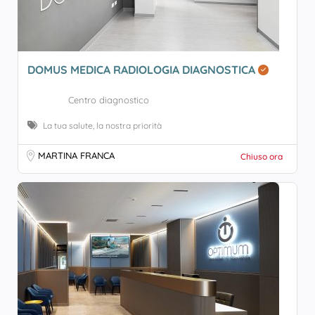
DOMUS MEDICA RADIOLOGIA DIAGNOSTICA
Centro diagnostico
La tua salute, la nostra priorità
MARTINA FRANCA
Chiuso ora