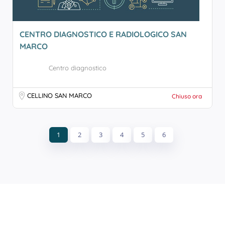
CENTRO DIAGNOSTICO E RADIOLOGICO SAN
MARCO
Centro diagnostico
CELLINO SAN MARCO
Chiuso ora
1
2
3
4
5
6