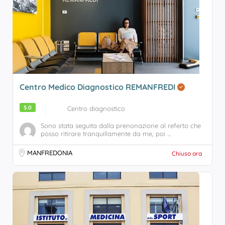
Centro Medico Diagnostico REMANFREDI
5.0
Centro diagnostico
Sono stata seguita dalla prenonazione al referto che
posso ritirare tranquillamente da me, poi ...
MANFREDONIA
Chiuso ora