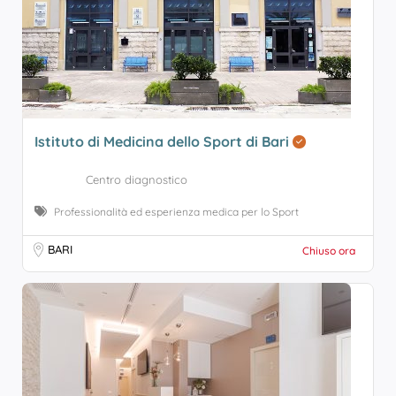
Istituto di Medicina dello Sport di Bari
Centro diagnostico
Professionalità ed esperienza medica per lo Sport
BARI
Chiuso ora