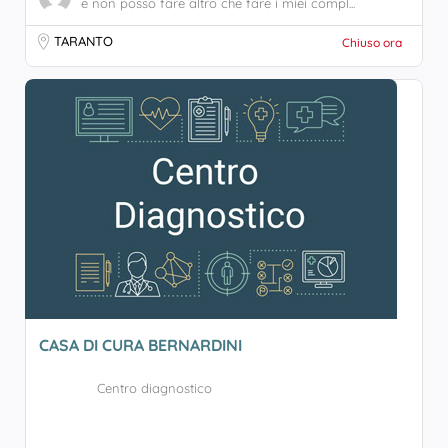
e non posso fare altro che fare i miei compl...
TARANTO
Chiuso ora
CASA DI CURA BERNARDINI
Centro diagnostico