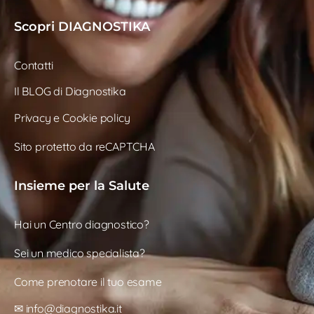
Scopri DIAGNOSTIKA
Contatti
Il BLOG di Diagnostika
Privacy e Cookie policy
Sito protetto da reCAPTCHA
Insieme per la Salute
Hai un Centro diagnostico?
Sei un medico specialista?
Come prenotare il tuo esame
✉ info@diagnostika.it