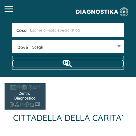
Cosa
Dove
Scegli
CITTADELLA DELLA CARITA’