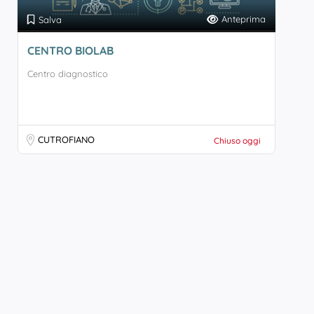
Anteprima
Salva
CENTRO BIOLAB
Centro diagnostico
CUTROFIANO
Chiuso oggi