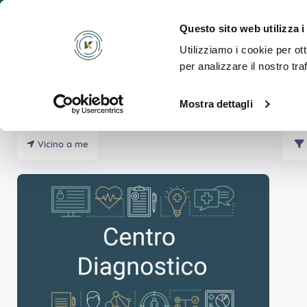
Cosa
Questo sito web utilizza i
Utilizziamo i cookie per ot
per analizzare il nostro tra
Mostra dettagli
Risultati Per
CUTROFIANO
Vicino a me