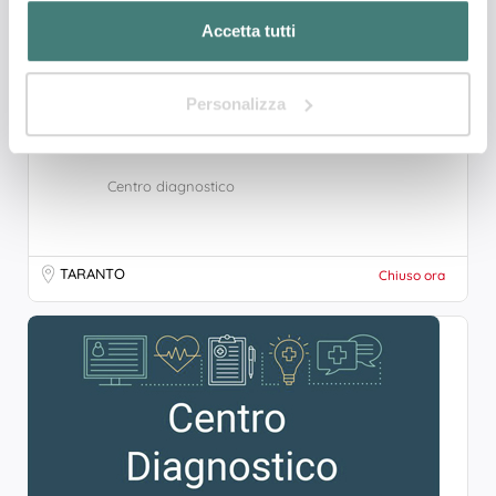
Accetta tutti
Personalizza
CASA DI CURA BERNARDINI
Centro diagnostico
TARANTO
Chiuso ora