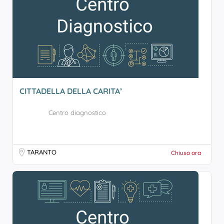
CITTADELLA DELLA CARITA’
Centro diagnostico
TARANTO
Chiuso ora