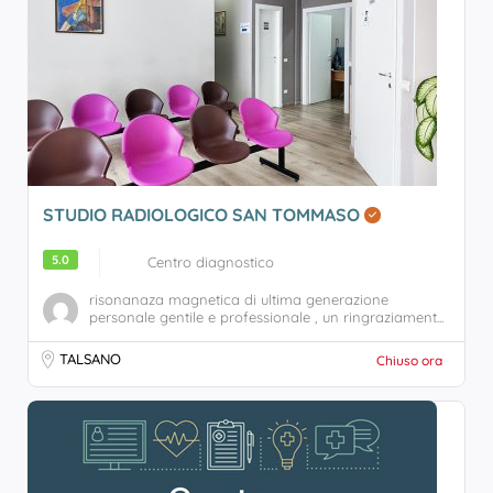
STUDIO RADIOLOGICO SAN TOMMASO
5.0
Centro diagnostico
risonanaza magnetica di ultima generazione
personale gentile e professionale , un ringraziament...
TALSANO
Chiuso ora