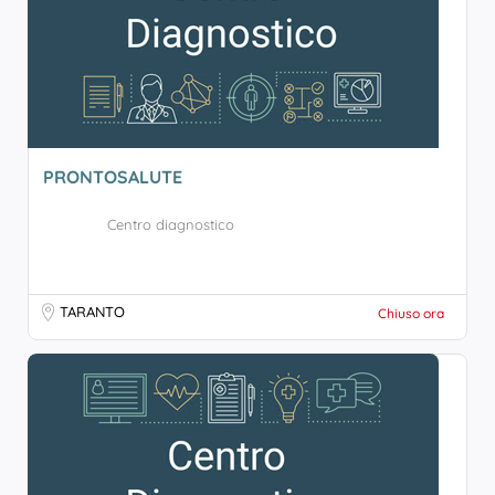
PRONTOSALUTE
Centro diagnostico
TARANTO
Chiuso ora