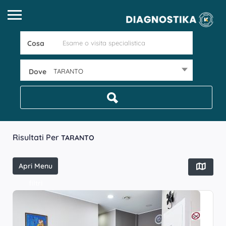
Cosa
Dove
TARANTO
Risultati Per
TARANTO
Apri Menu
filtri