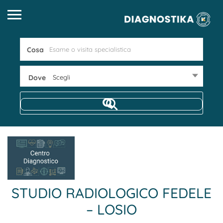
Cosa
Dove
Scegli
STUDIO RADIOLOGICO FEDELE
– LOSIO