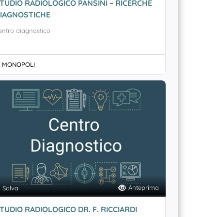
TUDIO RADIOLOGICO PANSINI – RICERCHE
IAGNOSTICHE
entro diagnostico
MONOPOLI
Anteprima
Salva
TUDIO RADIOLOGICO DR. F. RICCIARDI