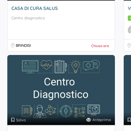
CASA DI CURA SALUS
V
Centro diagnostico
BRINDISI
Chiuso ora
Anteprima
Salva