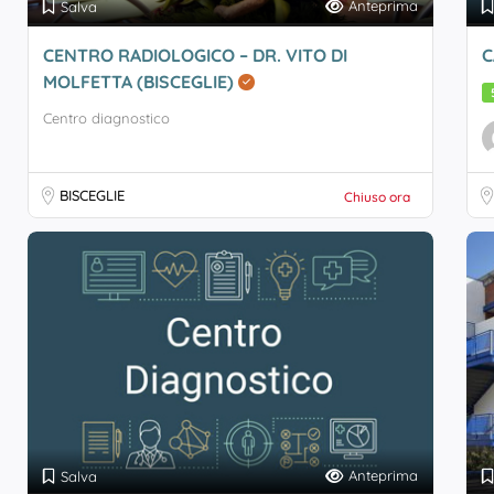
Anteprima
Salva
CENTRO RADIOLOGICO – DR. VITO DI
C
MOLFETTA (BISCEGLIE)
Centro diagnostico
BISCEGLIE
Chiuso ora
Anteprima
Salva