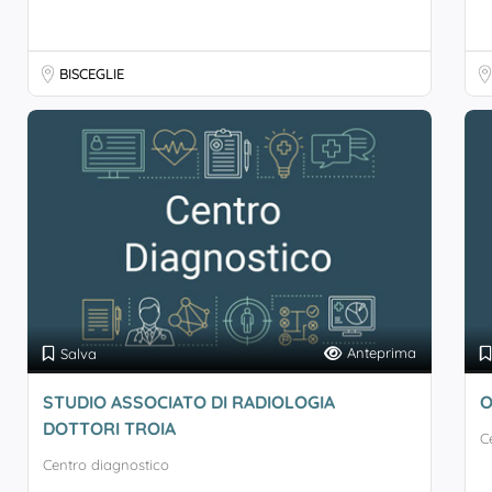
BISCEGLIE
Anteprima
Salva
STUDIO ASSOCIATO DI RADIOLOGIA
O
DOTTORI TROIA
C
Centro diagnostico