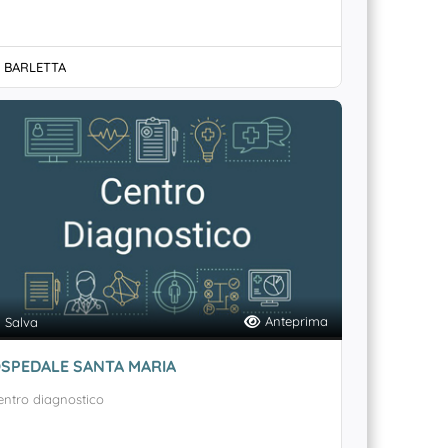
BARLETTA
Anteprima
Salva
SPEDALE SANTA MARIA
entro diagnostico