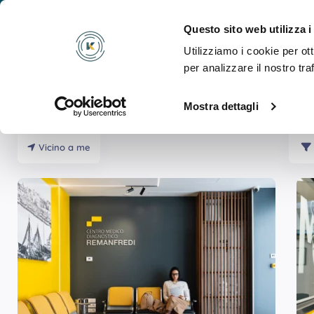
Cosa
Questo sito web utilizza i
Utilizziamo i cookie per ot
per analizzare il nostro tra
Mostra dettagli
Risultati Per
Tac Mano
Vicino a me