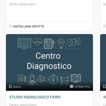
Centro diagnostico
C
CASTELLANA GROTTE
Anteprima
Salva
STUDIO RADIOLOGICO FIORE
R
Centro diagnostico
C