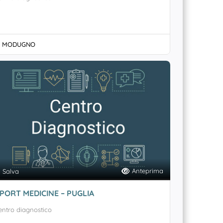
MODUGNO
Anteprima
Salva
PORT MEDICINE – PUGLIA
entro diagnostico