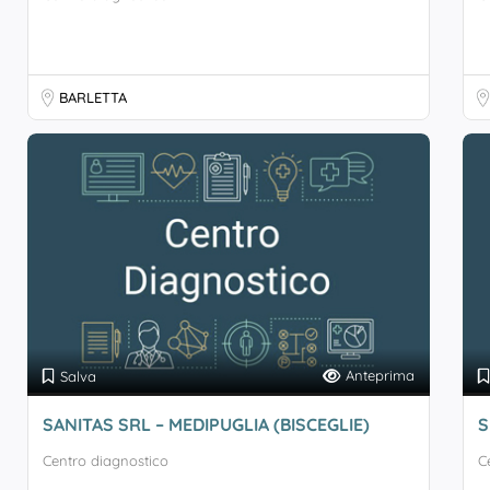
BARLETTA
Anteprima
Salva
SANITAS SRL – MEDIPUGLIA (BISCEGLIE)
S
Centro diagnostico
C