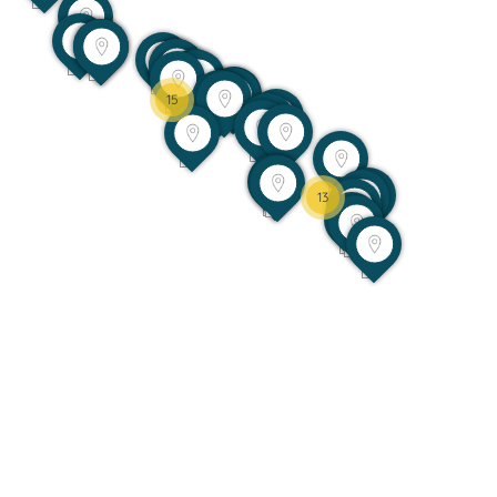
15
13