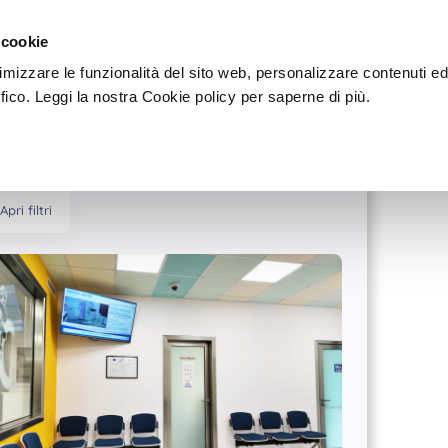
Sei u
Dove
Scegli
 cookie
timizzare le funzionalità del sito web, personalizzare contenuti e
ffico. Leggi la nostra Cookie policy per saperne di più.
Apri filtri