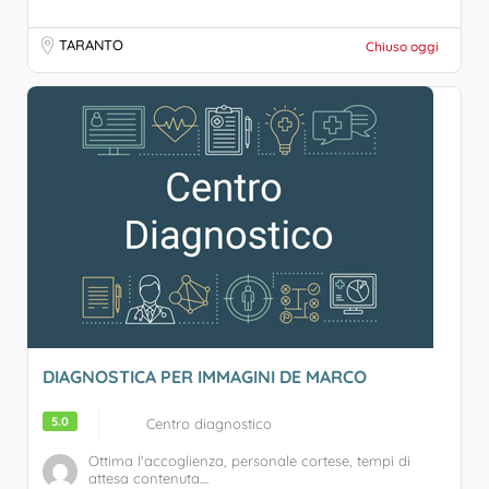
TARANTO
Chiuso oggi
DIAGNOSTICA PER IMMAGINI DE MARCO
5.0
Centro diagnostico
Ottima l'accoglienza, personale cortese, tempi di
attesa contenuta....