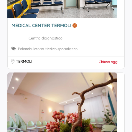
MEDICAL CENTER TERMOLI
Centro diagnostico
Poliambulatorio Medico specialistico
TERMOLI
Chiuso oggi