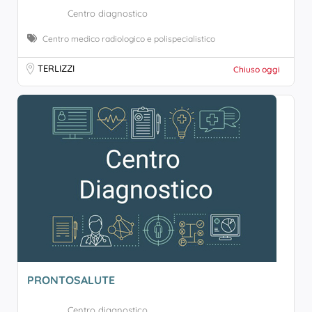
Centro diagnostico
Centro medico radiologico e polispecialistico
TERLIZZI
Chiuso oggi
PRONTOSALUTE
Centro diagnostico