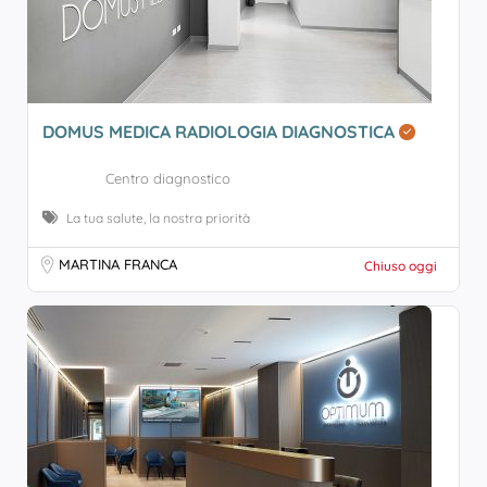
DOMUS MEDICA RADIOLOGIA DIAGNOSTICA
Centro diagnostico
La tua salute, la nostra priorità
MARTINA FRANCA
Chiuso oggi