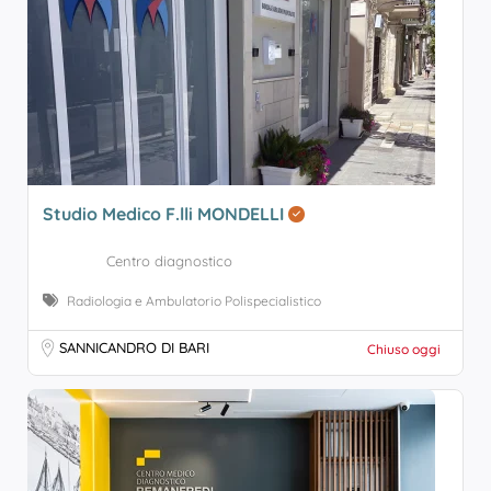
Studio Medico F.lli MONDELLI
Centro diagnostico
Radiologia e Ambulatorio Polispecialistico
SANNICANDRO DI BARI
Chiuso oggi