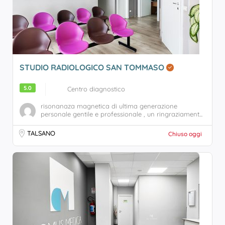
STUDIO RADIOLOGICO SAN TOMMASO
5.0
Centro diagnostico
risonanaza magnetica di ultima generazione
personale gentile e professionale , un ringraziament...
TALSANO
Chiuso oggi