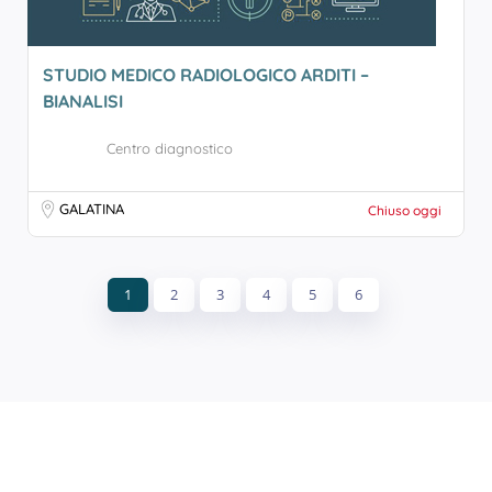
STUDIO MEDICO RADIOLOGICO ARDITI –
BIANALISI
Centro diagnostico
GALATINA
Chiuso oggi
1
2
3
4
5
6