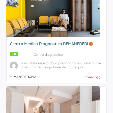
Centro Medico Diagnostico REMANFREDI
5.0
Centro diagnostico
Sono stata seguita dalla prenonazione al referto che
posso ritirare tranquillamente da me, poi ...
MANFREDONIA
Chiuso oggi