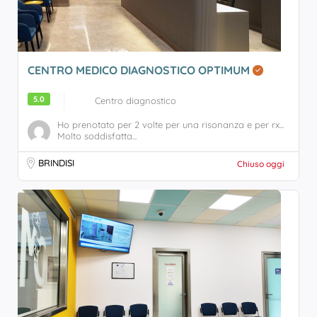
CENTRO MEDICO DIAGNOSTICO OPTIMUM
5.0
Centro diagnostico
Ho prenotato per 2 volte per una risonanza e per rx...
Molto soddisfatta...
BRINDISI
Chiuso oggi