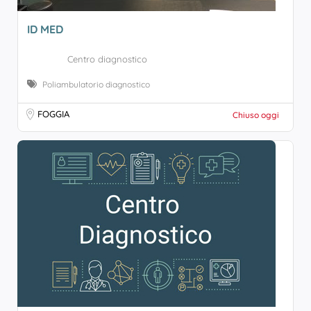
ID MED
Centro diagnostico
Poliambulatorio diagnostico
FOGGIA
Chiuso oggi