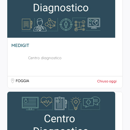
MEDIGIT
Centro diagnostico
FOGGIA
Chiuso oggi