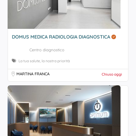
DOMUS MEDICA RADIOLOGIA DIAGNOSTICA
Centro diagnostico
La tua salute, la nostra priorità
MARTINA FRANCA
Chiuso oggi