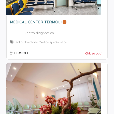
MEDICAL CENTER TERMOLI
Centro diagnostico
Poliambulatorio Medico specialistico
TERMOLI
Chiuso oggi