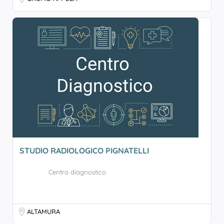
STUDIO RADIOLOGICO PIGNATELLI
Centro diagnostico
ALTAMURA