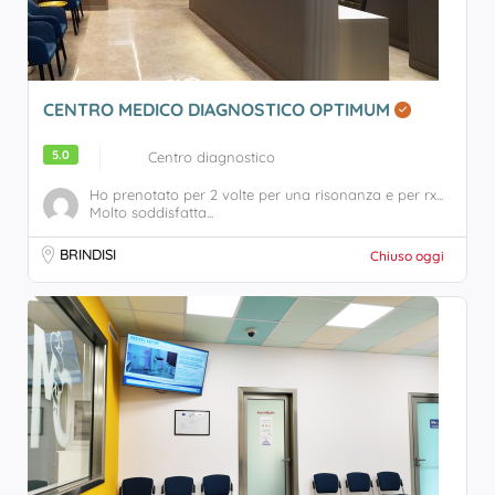
CENTRO MEDICO DIAGNOSTICO OPTIMUM
5.0
Centro diagnostico
Ho prenotato per 2 volte per una risonanza e per rx...
Molto soddisfatta...
BRINDISI
Chiuso oggi