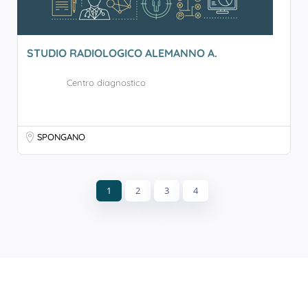
STUDIO RADIOLOGICO ALEMANNO A.
Centro diagnostico
SPONGANO
1
2
3
4