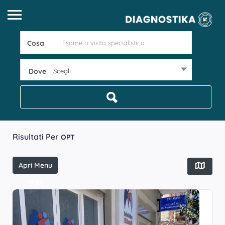
Cosa
Dove
Scegli
Risultati Per
OPT
Apri Menu
filtri