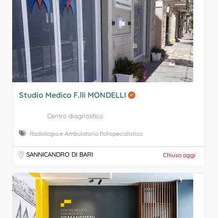
Studio Medico F.lli MONDELLI
Centro diagnostico
Radiologia e Ambulatorio Polispecialistico
SANNICANDRO DI BARI
Chiuso oggi