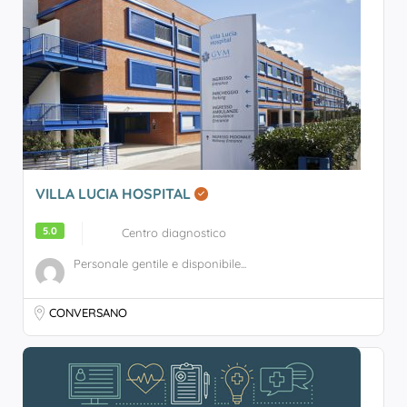
VILLA LUCIA HOSPITAL
5.0
Centro diagnostico
Personale gentile e disponibile...
CONVERSANO