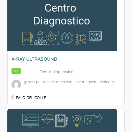
X-RAY ULTRASOUND
5.0
Centro diagnostico
grazie per tutte le attenzioni che mi avete dedicato...
PALO DEL COLLE