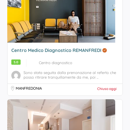
Centro Medico Diagnostico REMANFREDI
5.0
Centro diagnostico
Sono stata seguita dalla prenonazione al referto che
posso ritirare tranquillamente da me, poi ...
MANFREDONIA
Chiuso oggi