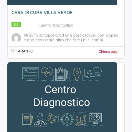
CASA DI CURA VILLA VERDE
5.0
Centro diagnostico
Mi sono sottoposto ad una gastroscopia con biopsia
e non posso fare altro che fare i miei compl...
TARANTO
Chiuso oggi