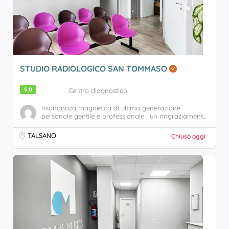
STUDIO RADIOLOGICO SAN TOMMASO
5.0
Centro diagnostico
risonanaza magnetica di ultima generazione
personale gentile e professionale , un ringraziament...
TALSANO
Chiuso oggi