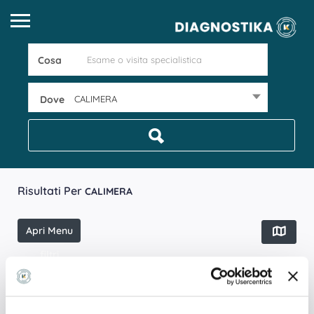
Cosa
Dove
CALIMERA
Risultati Per
CALIMERA
Apri Menu
filtri