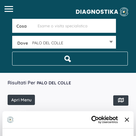
Cosa
Dove
PALO DEL COLLE
Risultati Per
PALO DEL COLLE
Apri Menu
filtri