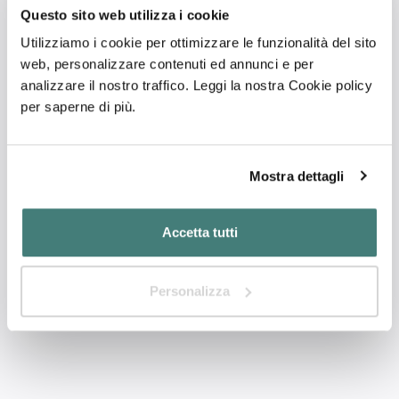
Questo sito web utilizza i cookie
Utilizziamo i cookie per ottimizzare le funzionalità del sito
web, personalizzare contenuti ed annunci e per
analizzare il nostro traffico. Leggi la nostra Cookie policy
per saperne di più.
X-RAY ULTRASOUND
Mostra dettagli
5.0
Centro diagnostico
Accetta tutti
grazie per tutte le attenzioni che mi avete dedicato...
Personalizza
PALO DEL COLLE