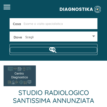
Cosa
Dove
Scegli
STUDIO RADIOLOGICO
SANTISSIMA ANNUNZIATA