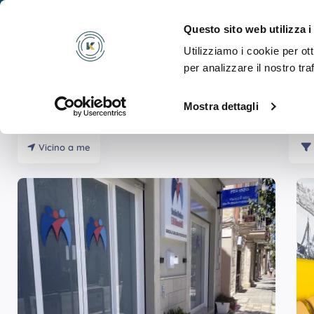
Cosa
Questo sito web utilizza i
Utilizziamo i cookie per ot
per analizzare il nostro tra
Mostra dettagli
Risultati Per
Colangiografia Con Contrasto
Vicino a me