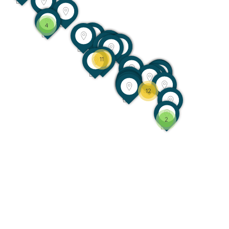
4
11
12
2