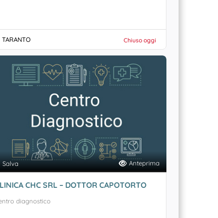
TARANTO
Chiuso oggi
Anteprima
Salva
LINICA CHC SRL – DOTTOR CAPOTORTO
entro diagnostico