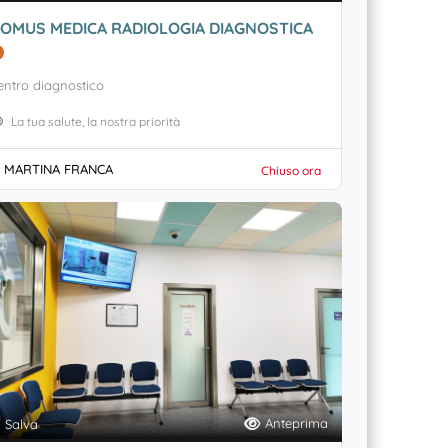
OMUS MEDICA RADIOLOGIA DIAGNOSTICA
entro diagnostico
La tua salute, la nostra priorità
MARTINA FRANCA
Chiuso ora
Anteprima
Salva