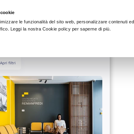
Sei u
Dove
Scegli
 cookie
timizzare le funzionalità del sito web, personalizzare contenuti e
ffico. Leggi la nostra Cookie policy per saperne di più.
Apri filtri