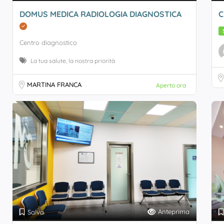
DOMUS MEDICA RADIOLOGIA DIAGNOSTICA
C
Centro diagnostico
La tua salute, la nostra priorità
MARTINA FRANCA
Aperto ora
Anteprima
Salva