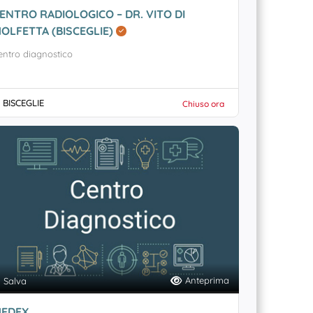
ENTRO RADIOLOGICO – DR. VITO DI
OLFETTA (BISCEGLIE)
entro diagnostico
BISCEGLIE
Chiuso ora
Anteprima
Salva
EDEX