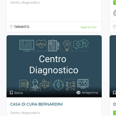
Centro diagnostico
TARANTO
Aperto ora
Anteprima
Salva
CASA DI CURA BERNARDINI
D
Centro diagnostico