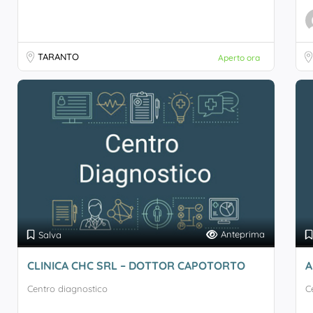
TARANTO
Aperto ora
Anteprima
Salva
CLINICA CHC SRL – DOTTOR CAPOTORTO
A
Centro diagnostico
C