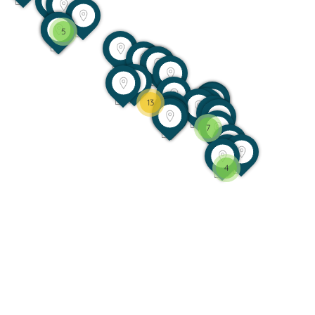
5
13
7
4