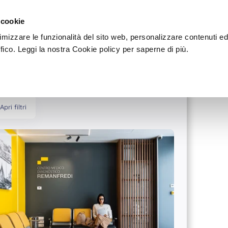
Sei u
Dove
Scegli
 cookie
timizzare le funzionalità del sito web, personalizzare contenuti e
ffico. Leggi la nostra Cookie policy per saperne di più.
Apri filtri