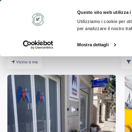
Cosa
Questo sito web utilizza i
Utilizziamo i cookie per ot
per analizzare il nostro tra
Mostra dettagli
Risultati Per
Densitometria MOC Ossea Colonna
Vicino a me