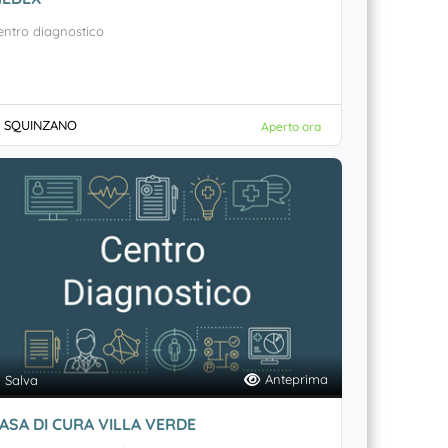
entro diagnostico
SQUINZANO
Aperto ora
Anteprima
Salva
ASA DI CURA VILLA VERDE