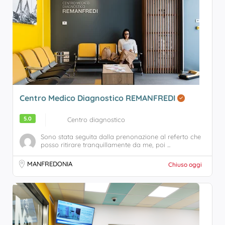
Centro Medico Diagnostico REMANFREDI
5.0
Centro diagnostico
Sono stata seguita dalla prenonazione al referto che
posso ritirare tranquillamente da me, poi ...
MANFREDONIA
Chiuso oggi