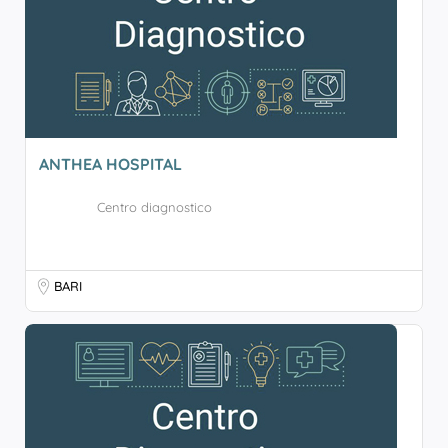
ANTHEA HOSPITAL
Centro diagnostico
BARI