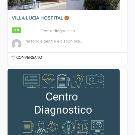
VILLA LUCIA HOSPITAL
5.0
Centro diagnostico
Personale gentile e disponibile...
CONVERSANO