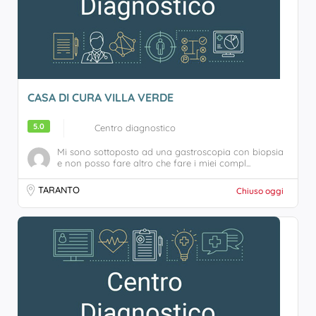
CASA DI CURA VILLA VERDE
5.0
Centro diagnostico
Mi sono sottoposto ad una gastroscopia con biopsia
e non posso fare altro che fare i miei compl...
TARANTO
Chiuso oggi