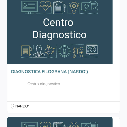
DIAGNOSTICA FILOGRANA (NARDO’)
Centro diagnostico
NARDO'