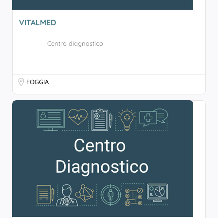
VITALMED
Centro diagnostico
FOGGIA