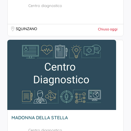
Centro diagnostico
SQUINZANO
Chiuso oggi
MADONNA DELLA STELLA
Centro diagnostico