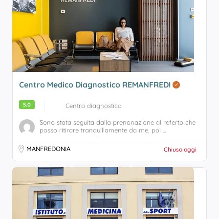
Centro Medico Diagnostico REMANFREDI
5.0
Centro diagnostico
Sono stata seguita dalla prenonazione al referto che
posso ritirare tranquillamente da me, poi ...
MANFREDONIA
Chiuso oggi