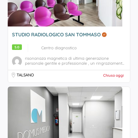
STUDIO RADIOLOGICO SAN TOMMASO
5.0
Centro diagnostico
risonanaza magnetica di ultima generazione
personale gentile e professionale , un ringraziament...
TALSANO
Chiuso oggi