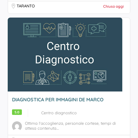
TARANTO
Chiuso oggi
DIAGNOSTICA PER IMMAGINI DE MARCO
5.0
Centro diagnostico
Ottima l'accoglienza, personale cortese, tempi di
attesa contenuta....