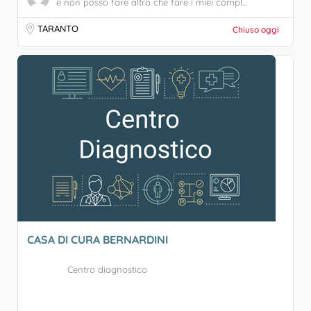
e non posso fare altro che fare i miei compl...
TARANTO
Chiuso oggi
CASA DI CURA BERNARDINI
Centro diagnostico