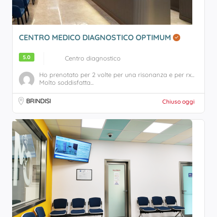
CENTRO MEDICO DIAGNOSTICO OPTIMUM
5.0
Centro diagnostico
Ho prenotato per 2 volte per una risonanza e per rx...
Molto soddisfatta...
BRINDISI
Chiuso oggi