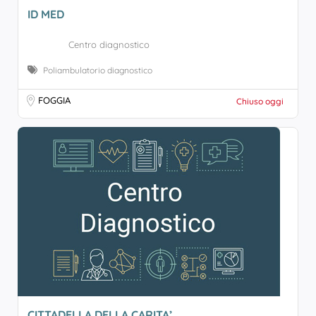
ID MED
Centro diagnostico
Poliambulatorio diagnostico
FOGGIA
Chiuso oggi
CITTADELLA DELLA CARITA’