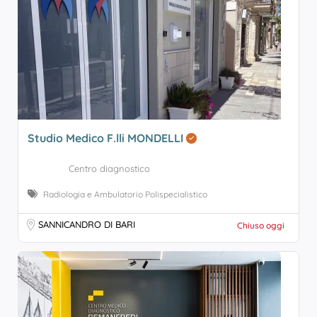
Studio Medico F.lli MONDELLI
Centro diagnostico
Radiologia e Ambulatorio Polispecialistico
SANNICANDRO DI BARI
Chiuso oggi