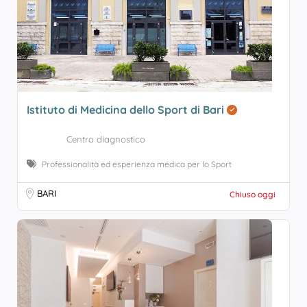
Istituto di Medicina dello Sport di Bari
Centro diagnostico
Professionalità ed esperienza medica per lo Sport
BARI
Chiuso oggi