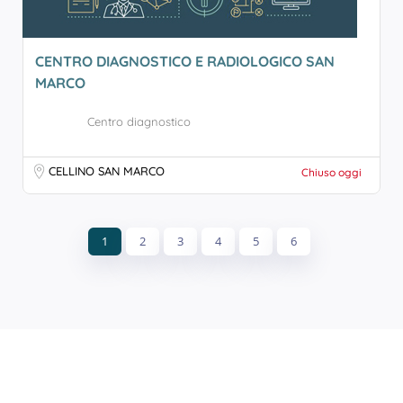
CENTRO DIAGNOSTICO E RADIOLOGICO SAN
MARCO
Centro diagnostico
CELLINO SAN MARCO
Chiuso oggi
1
2
3
4
5
6