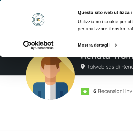
Cosa
Questo sito web utilizza i
Utilizziamo i cookie per ot
per analizzare il nostro tra
Mostra dettagli
Renata Trom
Italweb sas di Ren
6
Recensioni inv