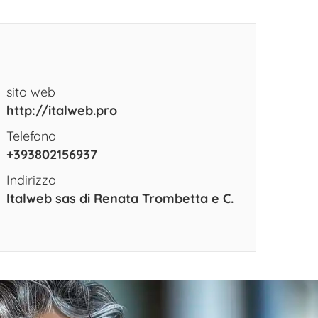
sito web
http://italweb.pro
Telefono
+393802156937
Indirizzo
Italweb sas di Renata Trombetta e C.