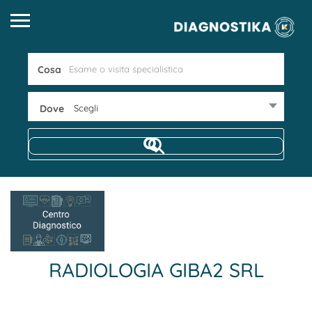
Cosa
Dove
Scegli
RADIOLOGIA GIBA2 SRL