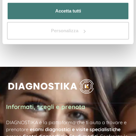
Accetta tutti
Sei il proprietario?
Richiedi l'accesso per completare la tua scheda!
Personalizza
Informati, scegli e prenota
DIAGNOSTIKA è la piattaforma che ti aiuta a trovare e
prenotare
esami diagnostici e visite specialistiche