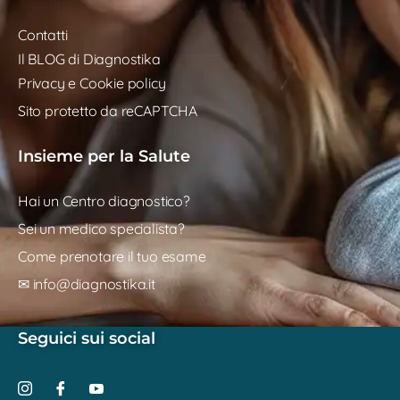
Contatti
Il BLOG di Diagnostika
Privacy e Cookie policy
Sito protetto da reCAPTCHA
Insieme per la Salute
Hai un Centro diagnostico?
Sei un medico specialista?
Come prenotare il tuo esame
✉ info@diagnostika.it
Seguici sui social