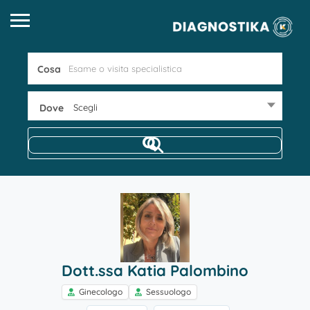
Cosa
Dove
Scegli
Dott.ssa Katia Palombino
Ginecologo
Sessuologo