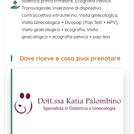
ostetrica primo trimestre
,
Ecografia Pelvica
Transvaginale
,
Inserzione di dispositivo
contraccettivo intrauterino
,
Visita ginecologica
,
Visita Ginecologica + Duopap (Pap Test + HPV)
,
Visita ginecologica + ecografia
,
Visita
ginecologica + ecografia pelvica + pap-test
Dove riceve e cosa puoi prenotare