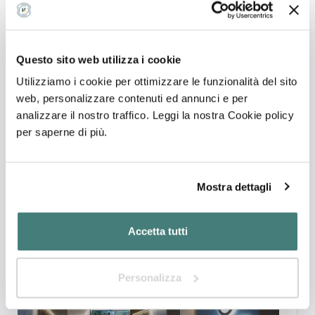
Questo sito web utilizza i cookie
Utilizziamo i cookie per ottimizzare le funzionalità del sito
web, personalizzare contenuti ed annunci e per
analizzare il nostro traffico. Leggi la nostra Cookie policy
per saperne di più.
Dott. Luca Antonelli
5.0
Medico specialista
Mostra dettagli
Il dott. Antonelli molto bravo nel suo campo ha risolto
il mio problema grave in breve tempo. P...
BRINDISI
Chiuso ora
Accetta tutti
Personalizza