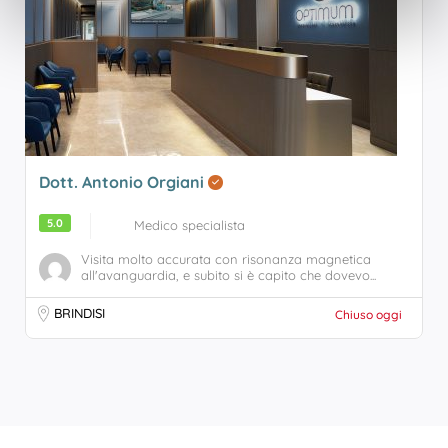
Dott. Antonio Orgiani
5.0
Medico specialista
Visita molto accurata con risonanza magnetica
all'avanguardia, e subito si è capito che dovevo...
BRINDISI
Chiuso oggi